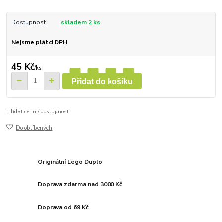
Dostupnost
skladem 2 ks
Nejsme plátci DPH
45 Kč
/
ks
Přidat do košíku
Hlídat cenu / dostupnost
Do oblíbených
Originální Lego Duplo
Doprava zdarma nad 3000 Kč
Doprava od 69 Kč