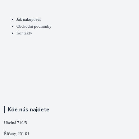
Jak nakupovat
Obchodní podmínky
Kontakty
Kde nás najdete
Uhelná 719/5
Říčany, 251 01