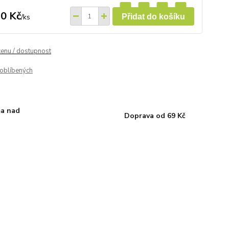
0 Kč
/
ks
Přidat do košíku
cenu / dostupnost
oblíbených
a nad
Doprava od 69 Kč