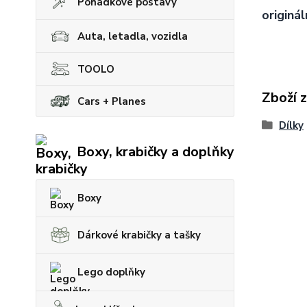
Pohádkové postavy
originál
Auta, letadla, vozidla
TOOLO
Zboží 
Cars + Planes
Dílky
Boxy, krabičky a doplňky
Boxy
Dárkové krabičky a tašky
Lego doplňky