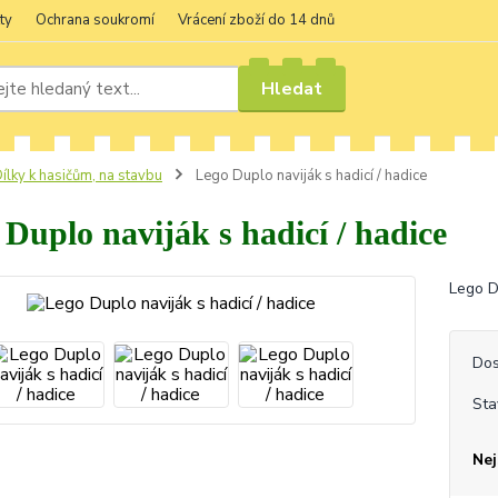
ty
Ochrana soukromí
Vrácení zboží do 14 dnů
Hledat
ílky k hasičům, na stavbu
Lego Duplo naviják s hadicí / hadice
Duplo naviják s hadicí / hadice
Lego D
Dos
Sta
Nej