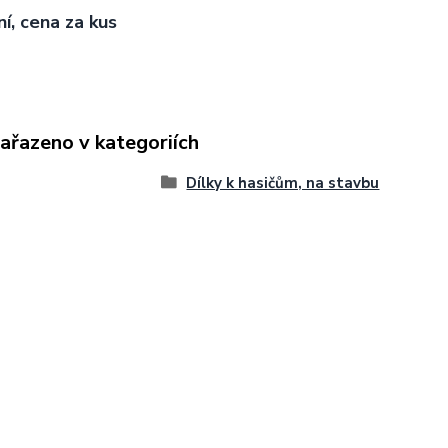
ní, cena za kus
zařazeno v kategoriích
Dílky k hasičům, na stavbu