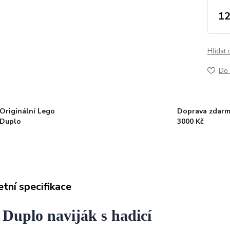
12
Hlídat 
Do 
Originální Lego
Doprava zdarm
Duplo
3000 Kč
tní specifikace
 Duplo naviják s hadicí