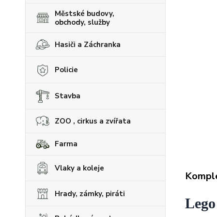
Městské budovy,
obchody, služby
Hasiči a Záchranka
Policie
Stavba
ZOO , cirkus a zvířata
Farma
Vlaky a koleje
Komple
Hrady, zámky, piráti
Lego