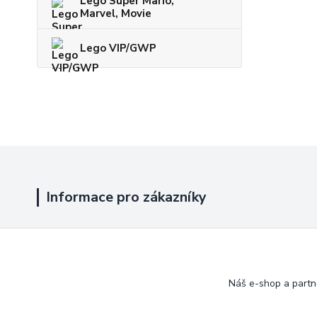
Lego Super Mario,
Marvel, Movie
Lego VIP/GWP
Informace pro zákazníky
Jak nakupovat
Obchodní podmínky
Náš e-shop a partn
Kontakty