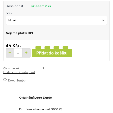
Dostupnost
skladem 2 ks
Stav
Nejsme plátci DPH
45 Kč
/
ks
Přidat do košíku
Číslo produktu:
2
Hlídat cenu / dostupnost
Do oblíbených
Originální Lego Duplo
Doprava zdarma nad 3000 Kč