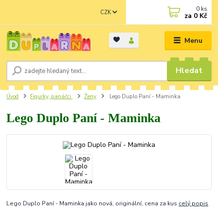
0
ks
CZK
za
0 Kč
Menu
Hledat
Úvod
Figurky, panáčci
Ženy
Lego Duplo Paní - Maminka
Lego Duplo Paní - Maminka
Lego Duplo Paní - Maminka jako nová, originální, cena za kus
celý popis