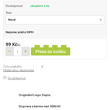
Dostupnost
skladem 2 ks
Stav
Nejsme plátci DPH
99 Kč
/
ks
Přidat do košíku
Číslo produktu:
2
Hlídat cenu / dostupnost
Do oblíbených
Originální Lego Duplo
Doprava zdarma nad 3000 Kč