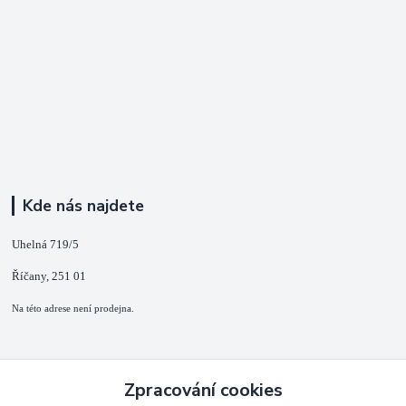
Kde nás najdete
Uhelná 719/5
Říčany, 251 01
Na této adrese není prodejna.
Kontakty
Zpracování cookies