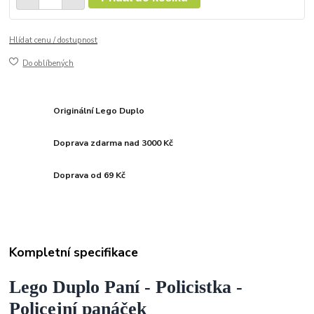
Hlídat cenu / dostupnost
Do oblíbených
Originální Lego Duplo
Doprava zdarma nad 3000 Kč
Doprava od 69 Kč
Kompletní specifikace
Lego Duplo Paní - Policistka -
Policejní panáček