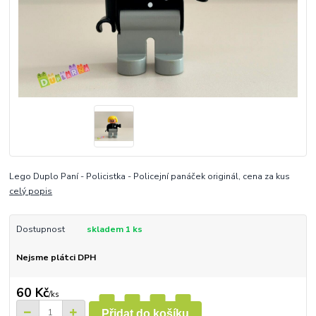
Lego Duplo Paní - Policistka - Policejní panáček originál, cena za kus
celý popis
Dostupnost
skladem 1 ks
Nejsme plátci DPH
60 Kč
/
ks
Přidat do košíku