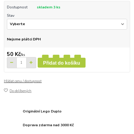
Dostupnost
skladem 3 ks
Stav
Nejsme plátci DPH
50 Kč
/
ks
Přidat do košíku
Hlídat cenu / dostupnost
Do oblíbených
Originální Lego Duplo
Doprava zdarma nad 3000 Kč