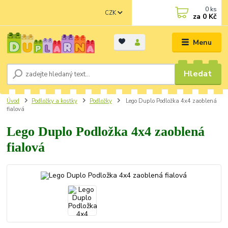
0
ks
CZK
za
0 Kč
Menu
Hledat
Úvod
Podložky a kostky
Podložky
Lego Duplo Podložka 4x4 zaoblená
fialová
Lego Duplo Podložka 4x4 zaoblená
fialová