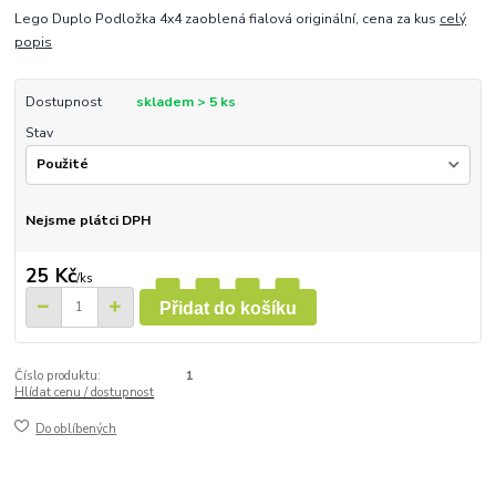
Lego Duplo Podložka 4x4 zaoblená fialová originální, cena za kus
celý
popis
Dostupnost
skladem > 5 ks
Stav
Nejsme plátci DPH
25 Kč
/
ks
Přidat do košíku
Číslo produktu:
1
Hlídat cenu / dostupnost
Do oblíbených