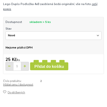
Lego Duplo Podložka 4x8 zaoblená šedá originální, vše na foto
celý
popis
Dostupnost
skladem > 5 ks
Stav
Nejsme plátci DPH
25 Kč
/
ks
Přidat do košíku
Číslo produktu:
2
Hlídat cenu / dostupnost
Do oblíbených