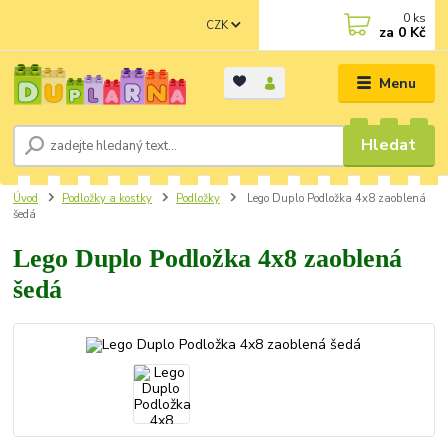
0
ks
CZK
za
0 Kč
Menu
Hledat
Úvod
Podložky a kostky
Podložky
Lego Duplo Podložka 4x8 zaoblená
šedá
Lego Duplo Podložka 4x8 zaoblená
šedá