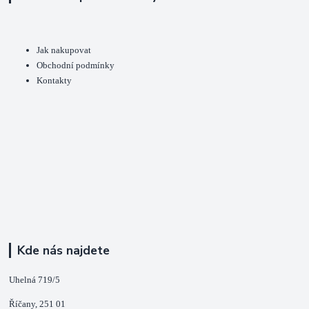
Jak nakupovat
Obchodní podmínky
Kontakty
Kde nás najdete
Uhelná 719/5
Říčany, 251 01