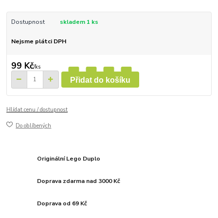
Dostupnost
skladem 1 ks
Nejsme plátci DPH
99 Kč
/
ks
Přidat do košíku
Hlídat cenu / dostupnost
Do oblíbených
Originální Lego Duplo
Doprava zdarma nad 3000 Kč
Doprava od 69 Kč