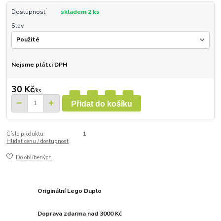
Dostupnost
skladem 2 ks
Stav
Nejsme plátci DPH
30 Kč
/
ks
Přidat do košíku
Číslo produktu:
1
Hlídat cenu / dostupnost
Do oblíbených
Originální Lego Duplo
Doprava zdarma nad 3000 Kč