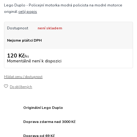
Lego Duplo - Policejní motorka modrá policista na modré motorce
originál
celý popis
Dostupnost
není skladem
Nejsme plátci DPH
120 Kč
/
ks
Momentálně není k dispozici
Hlídat cenu / dostupnost
Do oblíbených
Originální Lego Duplo
Doprava zdarma nad 3000 Kč
Doprava od 69 Kč