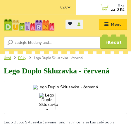
0
ks
CZK
za
0 Kč
Menu
Hledat
Úvod
Dílky
Lego Duplo Skluzavka - červená
Lego Duplo Skluzavka - červená
Lego Duplo Skluzavka červená originální, cena za kus
celý popis