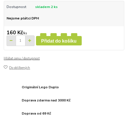
Dostupnost
skladem 2 ks
Nejsme plátci DPH
160 Kč
/
ks
Přidat do košíku
Hlídat cenu / dostupnost
Do oblíbených
Originální Lego Duplo
Doprava zdarma nad 3000 Kč
Doprava od 69 Kč