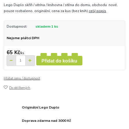
Lego Duplo skříň / vitrína / knihovna / stěna do domu, obchodu nové,
pouze rozbaleno, originální, cena za kus (bez knih)
celý popis
Dostupnost
skladem 1 ks
Nejsme plátci DPH
65 Kč
/
ks
Přidat do košíku
Hlídat cenu / dostupnost
Do oblíbených
Originální Lego Duplo
Doprava zdarma nad 3000 Kč