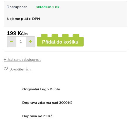
Dostupnost
skladem 1 ks
Nejsme plátci DPH
199 Kč
/
ks
Přidat do košíku
Hlídat cenu / dostupnost
Do oblíbených
Originální Lego Duplo
Doprava zdarma nad 3000 Kč
Doprava od 69 Kč