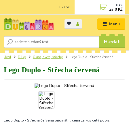
0
ks
CZK
za
0 Kč
Menu
Hledat
Úvod
Dílky
Okna, dveře, střechy
Lego Duplo - Střecha červená
Lego Duplo - Střecha červená
Lego Duplo - Střecha červená originální, cena za kus
celý popis