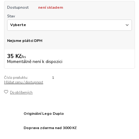
Dostupnost
není skladem
Stav
Nejsme plátci DPH
35 Kč
/
ks
Momentálně není k dispozici
Číslo produktu:
1
Hlídat cenu / dostupnost
Do oblíbených
Originální Lego Duplo
Doprava zdarma nad 3000 Kč