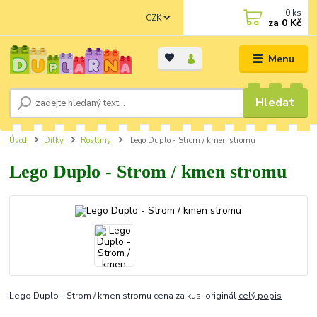
0
ks
CZK
za
0 Kč
Menu
Hledat
Úvod
Dílky
Rostliny
Lego Duplo - Strom / kmen stromu
Lego Duplo - Strom / kmen stromu
Lego Duplo - Strom / kmen stromu cena za kus, originál
celý popis