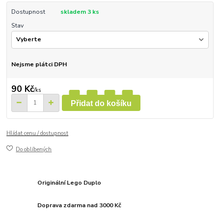
Dostupnost
skladem 3 ks
Stav
Nejsme plátci DPH
90 Kč
/
ks
Přidat do košíku
Hlídat cenu / dostupnost
Do oblíbených
Originální Lego Duplo
Doprava zdarma nad 3000 Kč