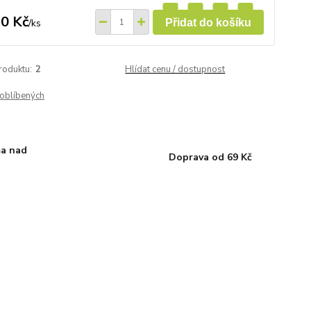
0 Kč
/
ks
Přidat do košíku
roduktu:
2
Hlídat cenu / dostupnost
oblíbených
a nad
Doprava od 69 Kč