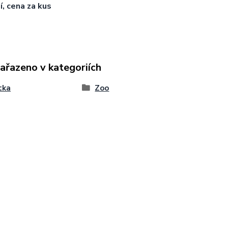
í, cena za kus
zařazeno v kategoriích
tka
Zoo