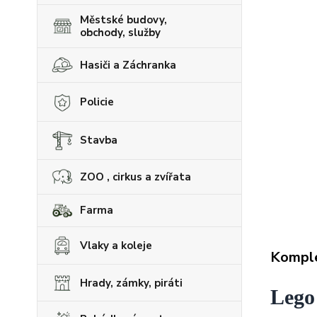
Městské budovy,
obchody, služby
Hasiči a Záchranka
Policie
Stavba
ZOO , cirkus a zvířata
Farma
Vlaky a koleje
Komple
Hrady, zámky, piráti
Lego