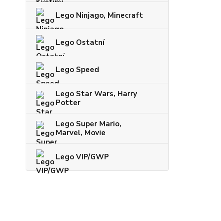
Lego Ninjago, Minecraft
Lego Ostatní
Lego Speed
Lego Star Wars, Harry
Potter
Lego Super Mario,
Marvel, Movie
Lego VIP/GWP