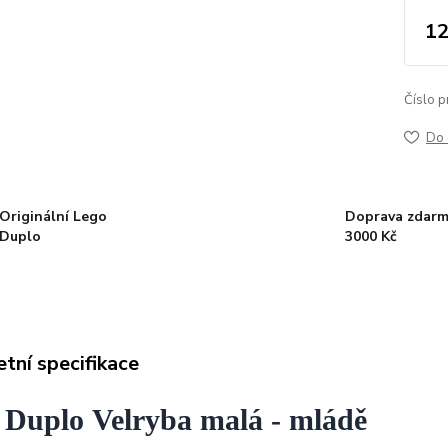
12
Číslo p
Do 
Originální Lego
Doprava zdarm
Duplo
3000 Kč
tní specifikace
 Duplo Velryba malá - mládě