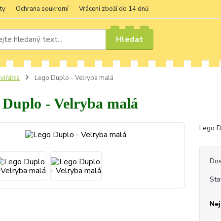
ty
Ochrana soukromí
Vrácení zboží do 14 dnů
Hledat
vířátka
Lego Duplo - Velryba malá
 Duplo - Velryba malá
Lego D
Dos
Sta
Nej