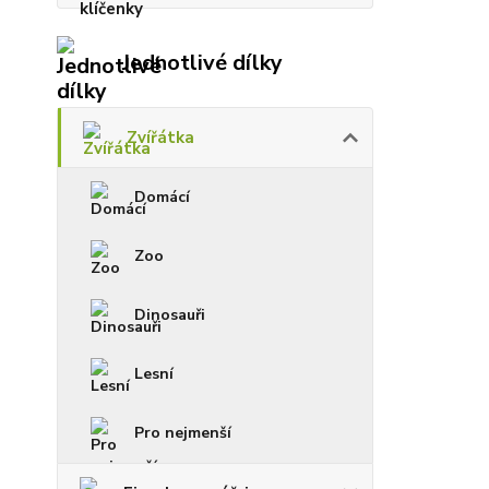
Jednotlivé dílky
Zvířátka
Domácí
Zoo
Dinosauři
Lesní
Pro nejmenší