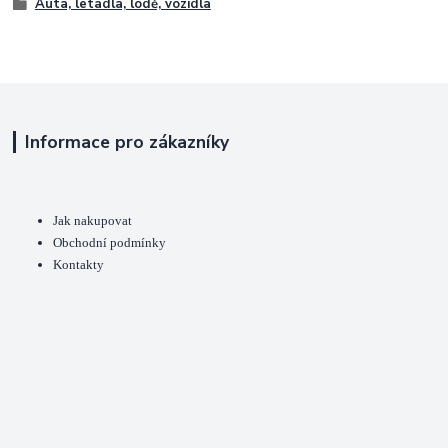
Auta, letadla, lodě, vozidla
Informace pro zákazníky
Jak nakupovat
Obchodní podmínky
Kontakty