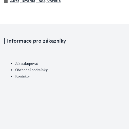
Auta, letadla, lodě, vozidla
Informace pro zákazníky
Jak nakupovat
Obchodní podmínky
Kontakty