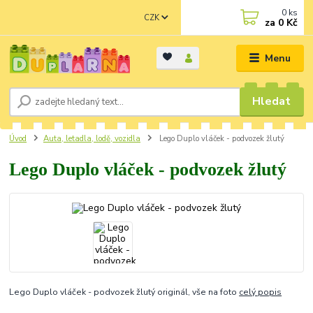
0
ks
CZK
za
0 Kč
Menu
Hledat
Úvod
Auta, letadla, lodě, vozidla
Lego Duplo vláček - podvozek žlutý
Lego Duplo vláček - podvozek žlutý
Lego Duplo vláček - podvozek žlutý originál, vše na foto
celý popis