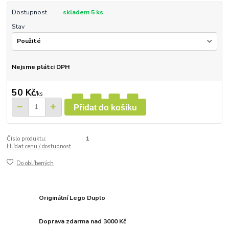
Dostupnost
skladem 5 ks
Stav
Nejsme plátci DPH
50 Kč
/
ks
Přidat do košíku
Číslo produktu:
1
Hlídat cenu / dostupnost
Do oblíbených
Originální Lego Duplo
Doprava zdarma nad 3000 Kč