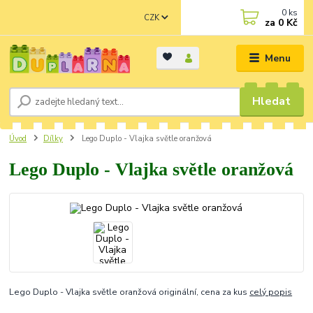
0
ks
CZK
za
0 Kč
Menu
Hledat
Úvod
Dílky
Lego Duplo - Vlajka světle oranžová
Lego Duplo - Vlajka světle oranžová
Lego Duplo - Vlajka světle oranžová originální, cena za kus
celý popis