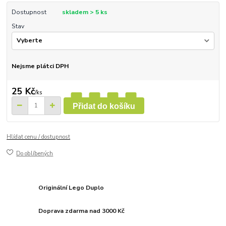
Dostupnost
skladem > 5 ks
Stav
Nejsme plátci DPH
25 Kč
/
ks
Přidat do košíku
Hlídat cenu / dostupnost
Do oblíbených
Originální Lego Duplo
Doprava zdarma nad 3000 Kč