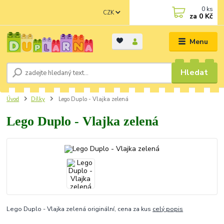
0
ks
CZK
za
0 Kč
Menu
Hledat
Úvod
Dílky
Lego Duplo - Vlajka zelená
Lego Duplo - Vlajka zelená
Lego Duplo - Vlajka zelená originální, cena za kus
celý popis