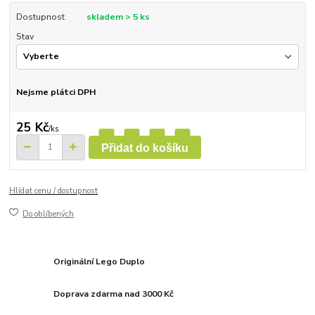
Dostupnost
skladem > 5 ks
Stav
Nejsme plátci DPH
25 Kč
/
ks
Přidat do košíku
Hlídat cenu / dostupnost
Do oblíbených
Originální Lego Duplo
Doprava zdarma nad 3000 Kč