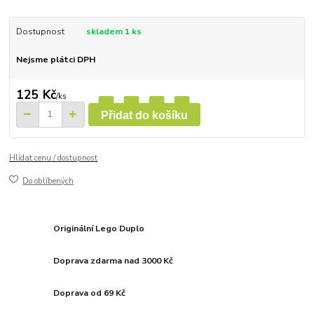
Dostupnost
skladem 1 ks
Nejsme plátci DPH
125 Kč
/
ks
Přidat do košíku
Hlídat cenu / dostupnost
Do oblíbených
Originální Lego Duplo
Doprava zdarma nad 3000 Kč
Doprava od 69 Kč