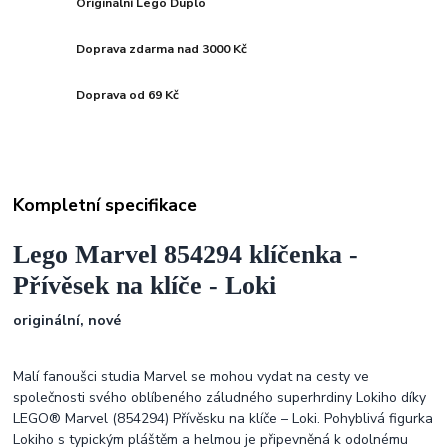
Originální Lego Duplo
Doprava zdarma nad 3000 Kč
Doprava od 69 Kč
Kompletní specifikace
Lego Marvel 854294 klíčenka -
Přívěsek na klíče -
Loki
originální, nové
Malí fanoušci studia Marvel se mohou vydat na cesty ve
společnosti svého oblíbeného záludného superhrdiny Lokiho díky
LEGO® Marvel (854294) Přívěsku na klíče – Loki. Pohyblivá figurka
Lokiho s typickým pláštěm a helmou je připevněná k odolnému