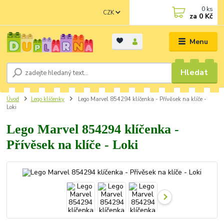
0
ks
CZK
za
0 Kč
Menu
Hledat
Úvod
Lego klíčenky
Lego Marvel 854294 klíčenka - Přívěsek na klíče -
Loki
Lego Marvel 854294 klíčenka -
Přívěsek na klíče - Loki