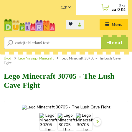
0
ks
CZK
za
0 Kč
Menu
Hledat
Úvod
Lego Ninjago, Minecraft
Lego Minecraft 30705 - The Lush Cave
Fight
Lego Minecraft 30705 - The Lush
Cave Fight