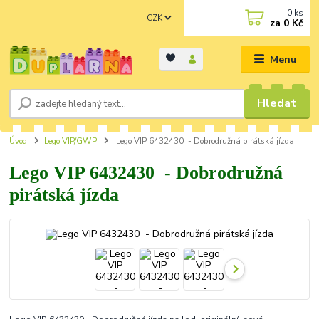
0
ks
CZK
za
0 Kč
Menu
Hledat
Úvod
Lego VIP/GWP
Lego VIP 6432430 - Dobrodružná pirátská jízda
Lego VIP 6432430 - Dobrodružná
pirátská jízda